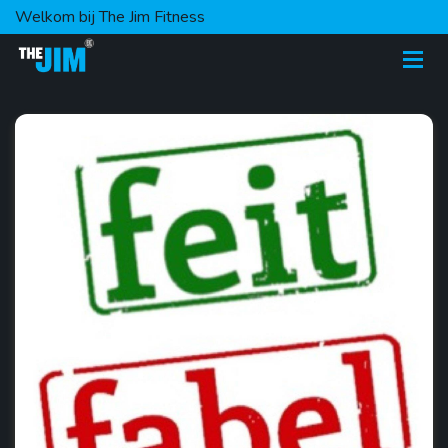
Welkom bij The Jim Fitness