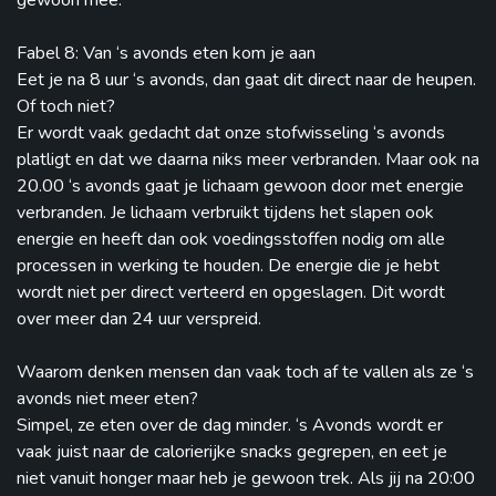
gewoon mee.
Fabel 8: Van ‘s avonds eten kom je aan
Eet je na 8 uur ‘s avonds, dan gaat dit direct naar de heupen.
Of toch niet?
Er wordt vaak gedacht dat onze stofwisseling ‘s avonds
platligt en dat we daarna niks meer verbranden. Maar ook na
20.00 ‘s avonds gaat je lichaam gewoon door met energie
verbranden. Je lichaam verbruikt tijdens het slapen ook
energie en heeft dan ook voedingsstoffen nodig om alle
processen in werking te houden. De energie die je hebt
wordt niet per direct verteerd en opgeslagen. Dit wordt
over meer dan 24 uur verspreid.
Waarom denken mensen dan vaak toch af te vallen als ze ‘s
avonds niet meer eten?
Simpel, ze eten over de dag minder. ‘s Avonds wordt er
vaak juist naar de calorierijke snacks gegrepen, en eet je
niet vanuit honger maar heb je gewoon trek. Als jij na 20:00