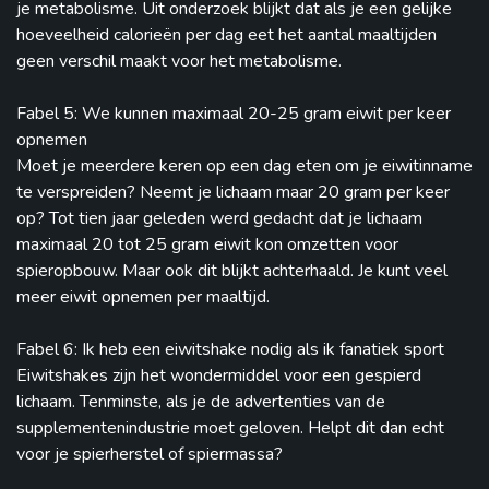
je metabolisme. Uit onderzoek blijkt dat als je een gelijke
hoeveelheid calorieën per dag eet het aantal maaltijden
geen verschil maakt voor het metabolisme.
Fabel 5: We kunnen maximaal 20-25 gram eiwit per keer
opnemen
Moet je meerdere keren op een dag eten om je eiwitinname
te verspreiden? Neemt je lichaam maar 20 gram per keer
op? Tot tien jaar geleden werd gedacht dat je lichaam
maximaal 20 tot 25 gram eiwit kon omzetten voor
spieropbouw. Maar ook dit blijkt achterhaald. Je kunt veel
meer eiwit opnemen per maaltijd.
Fabel 6: Ik heb een eiwitshake nodig als ik fanatiek sport
Eiwitshakes zijn het wondermiddel voor een gespierd
lichaam. Tenminste, als je de advertenties van de
supplementenindustrie moet geloven. Helpt dit dan echt
voor je spierherstel of spiermassa?