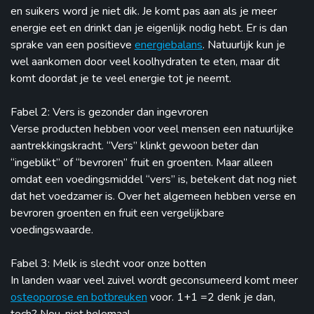
en suikers word je niet dik. Je komt pas aan als je meer
energie eet en drinkt dan je eigenlijk nodig hebt. Er is dan
sprake van een positieve
energiebalans
. Natuurlijk kun je
wel aankomen door veel koolhydraten te eten, maar dit
komt doordat je te veel energie tot je neemt.
Fabel 2: Vers is gezonder dan ingevroren
Verse producten hebben voor veel mensen een natuurlijke
aantrekkingskracht. “Vers” klinkt gewoon beter dan
“ingeblikt” of “bevroren” fruit en groenten. Maar alleen
omdat een voedingsmiddel “vers” is, betekent dat nog niet
dat het voedzamer is. Over het algemeen hebben verse en
bevroren groenten en fruit een vergelijkbare
voedingswaarde.
Fabel 3: Melk is slecht voor onze botten
In landen waar veel zuivel wordt geconsumeerd komt meer
osteoporose en botbreuken
voor. 1+1 =2 denk je dan,