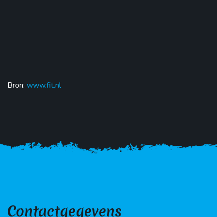
Bron:
www.fit.nl
Contactgegevens