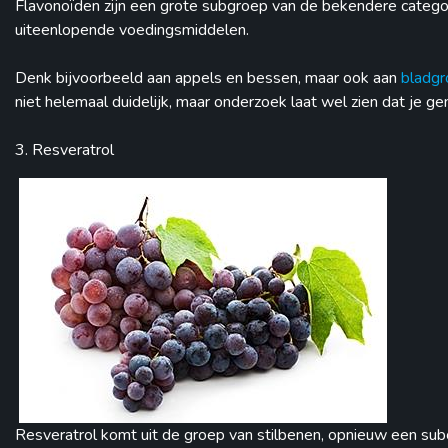
Flavonoïden zijn een grote subgroep van de bekendere categori
uiteenlopende voedingsmiddelen.
Denk bijvoorbeeld aan appels en bessen, maar ook aan
bladgr
niet helemaal duidelijk, maar onderzoek laat wel zien dat je ge
3. Resveratrol
Resveratrol komt uit de groep van stilbenen, opnieuw een subc