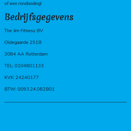
of een rondleiding!
Bedrijfsgegevens
The Jim Fitness BV
Oldegaarde 251B
3084 AA Rotterdam
TEL: 0104801133
KVK: 24240177
BTW: 0093.24.082B01