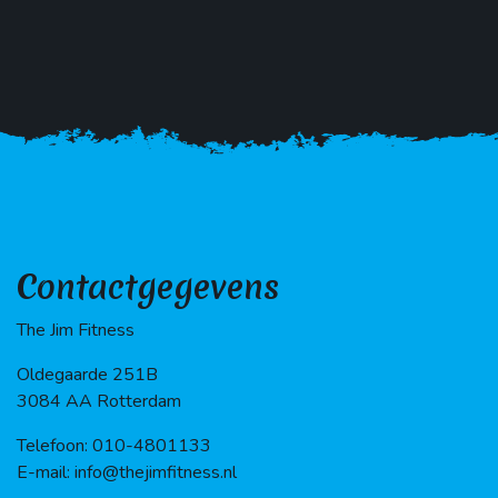
Contactgegevens
The Jim Fitness
Oldegaarde 251B
3084 AA Rotterdam
Telefoon: 010-4801133
E-mail: info@thejimfitness.nl