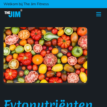
Welkom bij The Jim Fitness
Fytonutriënten