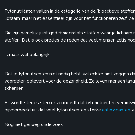
Fytonutriënten vallen in de categorie van de ‘bioactieve stoffen
lichaam, maar niet essentieel zijn voor het functioneren zelf.
Die zijn namelijk juist gedefinieerd als stoffen waar je lichaa
stoffen. Dat is ook precies de reden dat veel mensen zelfs no
… maar wel belangrijk
Dat je fytonutriënten niet nodig hebt, wil echter niet zeggen d
voordelen oplevert voor de gezondheid. Zo leven mensen langer
scherper.
Er wordt steeds sterker vermoedt dat fytonutriënten verantwoor
bijvoorbeeld uit dat veel fytonutriënten sterke
antioxidanten
zi
Nog niet genoeg onderzoek