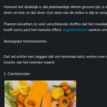
Hoewel het duidelijk is dat plantaardige diëten gezond zijn, i
doen, en hoe ze dat doen. Een deel van de reden is dat er sim
Planten bevatten zo veel verschillende stoffen dat het moeilijk
heeft soms juist het meeste effect.
Supplementen
werken om d
Belangrijke fytonutriënten
Dat wil echter niet zeggen dat we helemaal niets weten over d
moeite van het noemen waard:
1. Carotenoïden