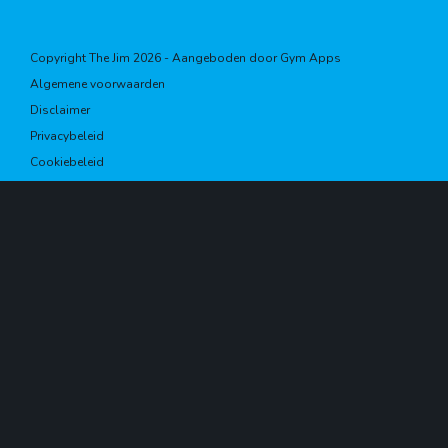
Copyright The Jim 2026 - Aangeboden door
Gym Apps
Algemene voorwaarden
Disclaimer
Privacybeleid
Cookiebeleid