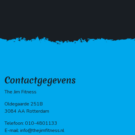
Contactgegevens
The Jim Fitness
Oldegaarde 251B
3084 AA Rotterdam
Telefoon: 010-4801133
E-mail: info@thejimfitness.nl