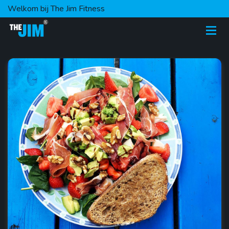
Welkom bij The Jim Fitness