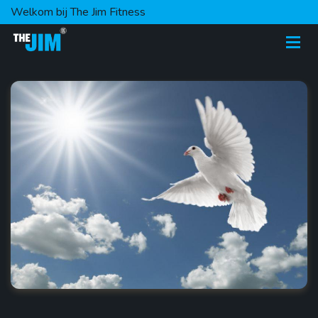
Welkom bij The Jim Fitness