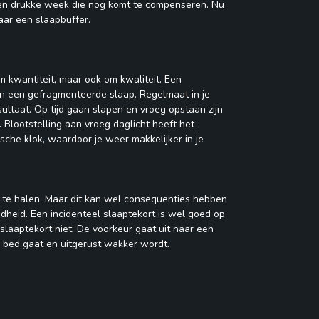
en drukke week die nog komt te compenseren. Nu
ar een slaapbuffer.
m kwantiteit, maar ook om kwaliteit. Een
n een gefragmenteerde slaap. Regelmaat in je
ultaat. Op tijd gaan slapen en vroeg opstaan zijn
. Blootstelling aan vroeg daglicht heeft het
ische klok, waardoor je weer makkelijker in je
n te halen. Maar dit kan wel consequenties hebben
dheid. Een incidenteel slaaptekort is wel goed op
slaaptekort niet. De voorkeur gaat uit naar een
ar bed gaat en uitgerust wakker wordt.