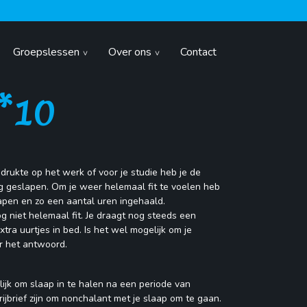
Groepslessen
Over ons
Contact
*10
rukte op het werk of voor je studie heb je de
g geslapen. Om je weer helemaal fit te voelen heb
apen en zo een aantal uren ingehaald.
 niet helemaal fit. Je draagt nog steeds een
xtra uurtjes in bed. Is het wel mogelijk om je
er het antwoord.
ijk om slaap in te halen na een periode van
rijbrief zijn om nonchalant met je slaap om te gaan.