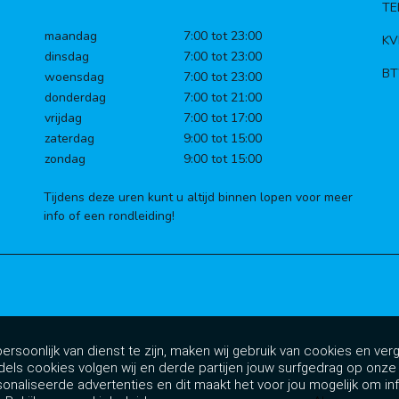
TE
maandag
7:00 tot 23:00
KV
dinsdag
7:00 tot 23:00
BT
woensdag
7:00 tot 23:00
donderdag
7:00 tot 21:00
vrijdag
7:00 tot 17:00
zaterdag
9:00 tot 15:00
zondag
9:00 tot 15:00
Tijdens deze uren kunt u altijd binnen lopen voor meer
info of een rondleiding!
rsoonlijk van dienst te zijn, maken wij gebruik van cookies en verg
dels cookies volgen wij en derde partijen jouw surfgedrag op onz
sonaliseerde advertenties en dit maakt het voor jou mogelijk om in