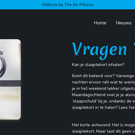
Welkom bij The Jim Fitness
Home
Nieuws
Vragen 
Kan je slaaptekort inhalen?
Komt dit bekend voor? Vanwege d
nachten ervoor nét wat te weini
je in het weekend lekker uitgesl
Maandagochtend voel je je alsnog
‘slaapschuld’ bij je, ondanks de e
slaaptekort in te halen? Lees hi
Het korte antwoord: Het is mogel
slaaptekort. Maar laat dit geen v