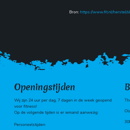
Bron:
https://www.fit.nl/herstel/
Openingstijden
B
Wij zijn 24 uur per dag, 7 dagen in de week geopend
Th
voor fitness!
Ol
Op de volgende tijden is er iemand aanwezig:
30
Personeelstijden: