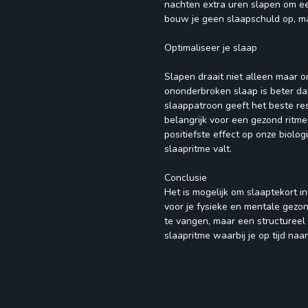
nachten extra uren slapen om e
bouw je geen slaapschuld op, ma
Optimaliseer je slaap
Slapen draait niet alleen maar o
ononderbroken slaap is beter da
slaappatroon geeft het beste res
belangrijk voor een gezond ritme
positiefste effect op onze biolog
slaapritme valt.
Conclusie
Het is mogelijk om slaaptekort i
voor je fysieke en mentale gezon
te vangen, maar een structureel 
slaapritme waarbij je op tijd na