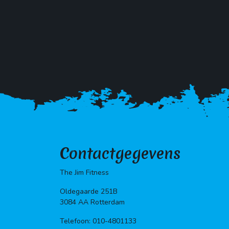
Contactgegevens
The Jim Fitness
Oldegaarde 251B
3084 AA Rotterdam
Telefoon: 010-4801133